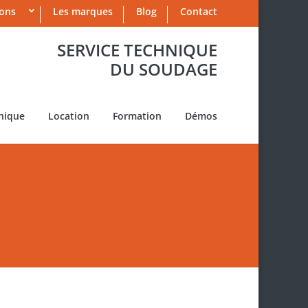
ions
Les marques
Blog
Contact
SERVICE TECHNIQUE
DU SOUDAGE
nique
Location
Formation
Démos