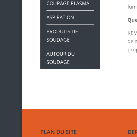
COUPAGE PLASMA
fum
ASPIRATION
Que
PRODUITS DE
KEMP
SOUDAGE
de m
prop
AUTOUR DU
SOUDAGE
PLAN DU SITE
DE