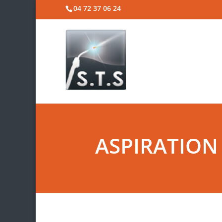
04 72 37 06 24
ASPIRATION