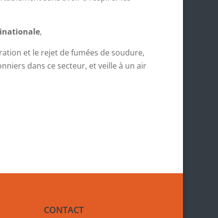
tinationale
,
ration et le rejet de fumées de soudure,
iers dans ce secteur, et veille à un air
CONTACT