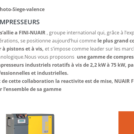
MPRESSEURS
s’allie a FINI-NUAIR
, groupe international qui, grâce à l’
érations, se positionne aujourd’hui comme
le plus grand 
r à pistons et à vis,
et s’impose comme leader sur les marc
hnologique.Nous vous proposons
une gamme de compresse
presseurs industriels rotatifs à vis de 2,2 kW à 75 kW, p
essionnelles et industrielles.
t de cette collaboration la reactivite est de mise, NUAI
r l’ensemble de sa gamme