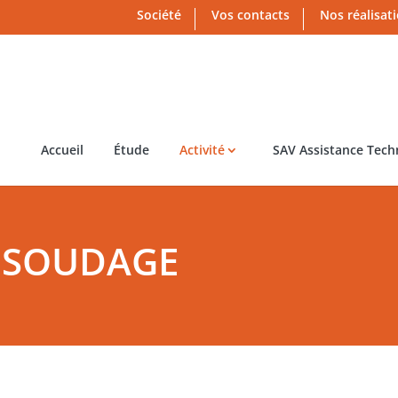
Société
Vos contacts
Nos réalisat
Accueil
Étude
Activité
SAV Assistance Tech
 SOUDAGE