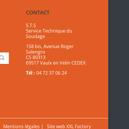
CONTACT
S.T.S
Service Technique du
Soudage
158 bis, Avenue Roger
Salengro
CS 80313
69517 Vaulx en Velin CEDEX
Tél :
04 72 37 06 24
Mentions légales
|
Site web XXL Factory