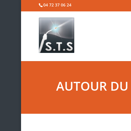
04 72 37 06 24
AUTOUR DU