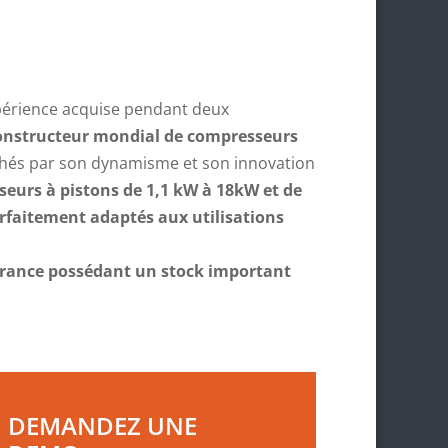
expérience acquise pendant deux
constructeur mondial de compresseurs
hés par son dynamisme et son innovation
urs à pistons de 1,1 kW à 18kW et de
arfaitement adaptés aux utilisations
R France possédant un stock important
DEMANDEZ UNE