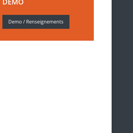
DEMO
Demo / Renseignements