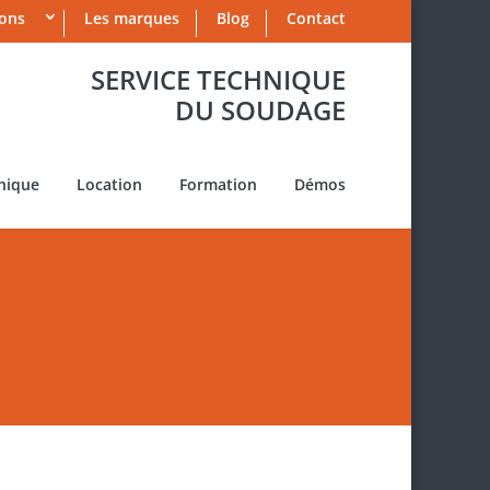
ions
Les marques
Blog
Contact
SERVICE TECHNIQUE
DU SOUDAGE
nique
Location
Formation
Démos