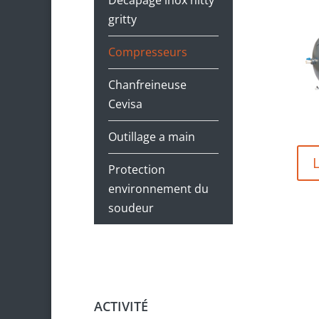
Décapage inox nitty
gritty
Compresseurs
Chanfreineuse
Cevisa
Outillage a main
Protection
environnement du
soudeur
ACTIVITÉ