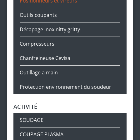
Positionneurs et Vireurs
Outils coupants
Décapage inox nitty gritty
Compresseurs
Chanfreineuse Cevisa
Outillage a main
Protection environnement du soudeur
ACTIVITÉ
SOUDAGE
COUPAGE PLASMA