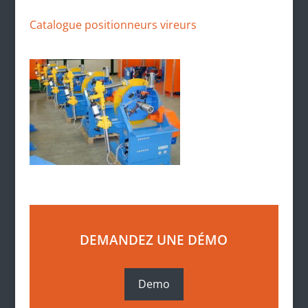
Catalogue positionneurs vireurs
DEMANDEZ UNE DÉMO
Demo