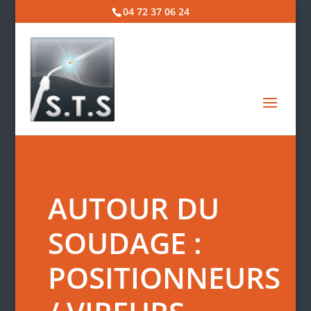
04 72 37 06 24
AUTOUR DU
SOUDAGE :
POSITIONNEURS