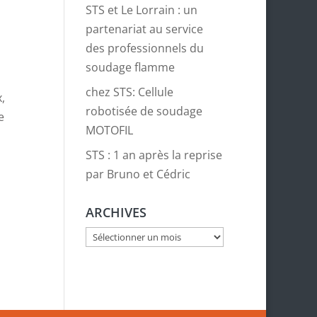
STS et Le Lorrain : un
partenariat au service
des professionnels du
soudage flamme
chez STS: Cellule
,
robotisée de soudage
e
MOTOFIL
STS : 1 an après la reprise
par Bruno et Cédric
ARCHIVES
Archives