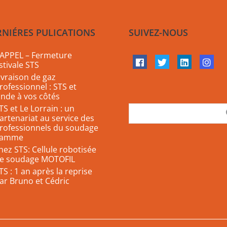
RNIÉRES PULICATIONS
SUIVEZ-NOUS
APPEL – Fermeture
stivale STS
ivraison de gaz
rofessionnel : STS et
inde à vos côtés
TS et Le Lorrain : un
artenariat au service des
rofessionnels du soudage
lamme
hez STS: Cellule robotisée
e soudage MOTOFIL
TS : 1 an après la reprise
ar Bruno et Cédric