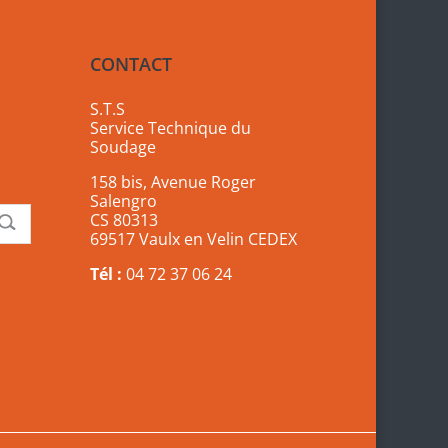
CONTACT
S.T.S
Service Technique du
Soudage
158 bis, Avenue Roger
Salengro
CS 80313
69517 Vaulx en Velin CEDEX
Tél :
04 72 37 06 24