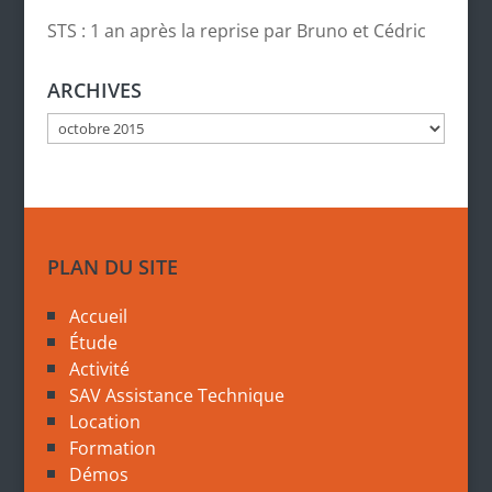
STS : 1 an après la reprise par Bruno et Cédric
ARCHIVES
Archives
PLAN DU SITE
Accueil
Étude
Activité
SAV Assistance Technique
Location
Formation
Démos