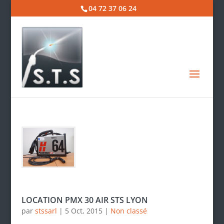
04 72 37 06 24
LOCATION PMX 30 AIR STS LYON
par
stssarl
|
5 Oct, 2015
|
Non classé